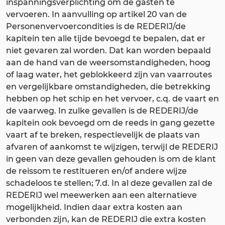
inspanningsverplichting om de gasten te
vervoeren. In aanvulling op artikel 20 van de
Personenvervoercondities is de REDERIJ/de
kapitein ten alle tijde bevoegd te bepalen, dat er
niet gevaren zal worden. Dat kan worden bepaald
aan de hand van de weersomstandigheden, hoog
of laag water, het geblokkeerd zijn van vaarroutes
en vergelijkbare omstandigheden, die betrekking
hebben op het schip en het vervoer, c.q. de vaart en
de vaarweg. In zulke gevallen is de REDERIJ/de
kapitein ook bevoegd om de reeds in gang gezette
vaart af te breken, respectievelijk de plaats van
afvaren of aankomst te wijzigen, terwijl de REDERIJ
in geen van deze gevallen gehouden is om de klant
de reissom te restitueren en/of andere wijze
schadeloos te stellen; 7.d. In al deze gevallen zal de
REDERIJ wel meewerken aan een alternatieve
mogelijkheid. Indien daar extra kosten aan
verbonden zijn, kan de REDERIJ die extra kosten