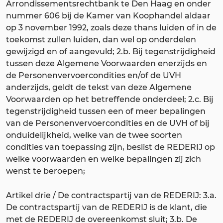
Arrondissementsrechtbank te Den Haag en onder
nummer 606 bij de Kamer van Koophandel aldaar
op 3 november 1992, zoals deze thans luiden of in de
toekomst zullen luiden, dan wel op onderdelen
gewijzigd en of aangevuld; 2.b. Bij tegenstrijdigheid
tussen deze Algemene Voorwaarden enerzijds en
de Personenvervoercondities en/of de UVH
anderzijds, geldt de tekst van deze Algemene
Voorwaarden op het betreffende onderdeel; 2.c. Bij
tegenstrijdigheid tussen een of meer bepalingen
van de Personenvervoercondities en de UVH of bij
onduidelijkheid, welke van de twee soorten
condities van toepassing zijn, beslist de REDERIJ op
welke voorwaarden en welke bepalingen zij zich
wenst te beroepen;
Artikel drie / De contractspartij van de REDERIJ: 3.a.
De contractspartij van de REDERIJ is de klant, die
met de REDERIJ de overeenkomst sluit; 3.b. De