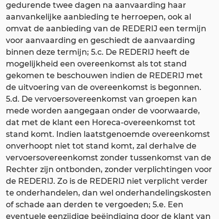
gedurende twee dagen na aanvaarding haar
aanvankelijke aanbieding te herroepen, ook al
omvat de aanbieding van de REDERIJ een termijn
voor aanvaarding en geschiedt de aanvaarding
binnen deze termijn; 5.c. De REDERIJ heeft de
mogelijkheid een overeenkomst als tot stand
gekomen te beschouwen indien de REDERIJ met
de uitvoering van de overeenkomst is begonnen.
5.d. De vervoersovereenkomst van groepen kan
mede worden aangegaan onder de voorwaarde,
dat met de klant een Horeca-overeenkomst tot
stand komt. Indien laatstgenoemde overeenkomst
onverhoopt niet tot stand komt, zal derhalve de
vervoersovereenkomst zonder tussenkomst van de
Rechter zijn ontbonden, zonder verplichtingen voor
de REDERIJ. Zo is de REDERIJ niet verplicht verder
te onderhandelen, dan wel onderhandelingskosten
of schade aan derden te vergoeden; 5.e. Een
eventuele eenzijdige beëindiging door de klant van