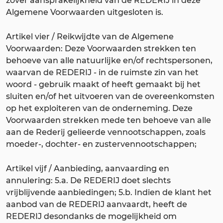
zover aansprakelijkheid van de REDERIJ in deze
Algemene Voorwaarden uitgesloten is.
Artikel vier / Reikwijdte van de Algemene
Voorwaarden: Deze Voorwaarden strekken ten
behoeve van alle natuurlijke en/of rechtspersonen,
waarvan de REDERIJ - in de ruimste zin van het
woord - gebruik maakt of heeft gemaakt bij het
sluiten en/of het uitvoeren van de overeenkomsten
op het exploiteren van de onderneming. Deze
Voorwaarden strekken mede ten behoeve van alle
aan de Rederij gelieerde vennootschappen, zoals
moeder-, dochter- en zustervennootschappen;
Artikel vijf / Aanbieding, aanvaarding en
annulering: 5.a. De REDERIJ doet slechts
vrijblijvende aanbiedingen; 5.b. Indien de klant het
aanbod van de REDERIJ aanvaardt, heeft de
REDERIJ desondanks de mogelijkheid om