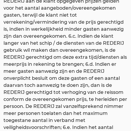
REDERIJ aan de klant opgegeven prijzen gelden
voor het aantal aangeboden/overeengekomen
gasten, terwijl de klant niet tot
verrekening/vermindering van de prijs gerechtigd
is, indien in werkelijkheid minder gasten aanwezig
zijn dan overeengekomen. 6.c. Indien de klant
langer van het schip / de diensten van de REDERIJ
gebruik wil maken dan overeengekomen, is de
REDERIJ gerechtigd om deze extra tijd/diensten als
meerprijs in rekening te brengen; 6.d. Indien er
meer gasten aanwezig zijn en de REDERIJ
onverplicht besluit om deze gasten of een aantal
daarvan toch aanwezig te doen zijn, dan is de
REDERIJ gerechtigd tot verhoging van de reissom
conform de overeengekomen prijs, te herleiden per
persoon. De REDERIJ zal vanzelfsprekend nimmer
meer personen toelaten dan het maximum
toegestane aantal in verband met
veiligheidsvoorschriften; 6.e. Indien het aantal