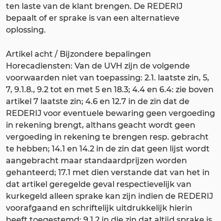
ten laste van de klant brengen. De REDERIJ
bepaalt of er sprake is van een alternatieve
oplossing.
Artikel acht / Bijzondere bepalingen
Horecadiensten: Van de UVH zijn de volgende
voorwaarden niet van toepassing: 2.1. laatste zin, 5,
7, 9.1.8., 9.2 tot en met 5 en 18.3; 4.4 en 6.4: zie boven
artikel 7 laatste zin; 4.6 en 12.7 in de zin dat de
REDERIJ voor eventuele bewaring geen vergoeding
in rekening brengt, althans geacht wordt geen
vergoeding in rekening te brengen resp. gebracht
te hebben; 14.1 en 14.2 in de zin dat geen lijst wordt
aangebracht maar standaardprijzen worden
gehanteerd; 17.1 met dien verstande dat van het in
dat artikel geregelde geval respectievelijk van
kurkegeld alleen sprake kan zijn indien de REDERIJ
voorafgaand en schriftelijk uitdrukkelijk hierin
heeft toegestemd; 9.1.2 in die zin dat altijd sprake is