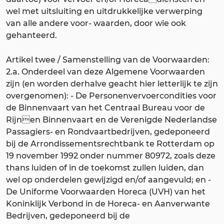
wel met uitsluiting en uitdrukkelijke verwerping
van alle andere voor- waarden, door wie ook
gehanteerd.
Artikel twee / Samenstelling van de Voorwaarden:
2.a. Onderdeel van deze Algemene Voorwaarden
zijn (en worden derhalve geacht hier letterlijk te zijn
overgenomen): - De Personenvervoercondities voor
de Binnenvaart van het Centraal Bureau voor de
Rijnen Binnenvaart en de Verenigde Nederlandse
Passagiers- en Rondvaartbedrijven, gedeponeerd
bij de Arrondissementsrechtbank te Rotterdam op
19 november 1992 onder nummer 80972, zoals deze
thans luiden of in de toekomst zullen luiden, dan
wel op onderdelen gewijzigd en/of aangevuld; en -
De Uniforme Voorwaarden Horeca (UVH) van het
Koninklijk Verbond in de Horeca- en Aanverwante
Bedrijven, gedeponeerd bij de