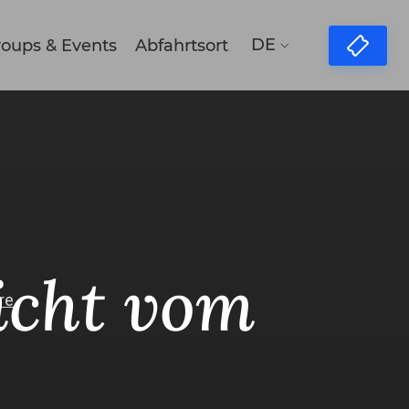
DE
oups & Events
Abfahrtsort
icht vom