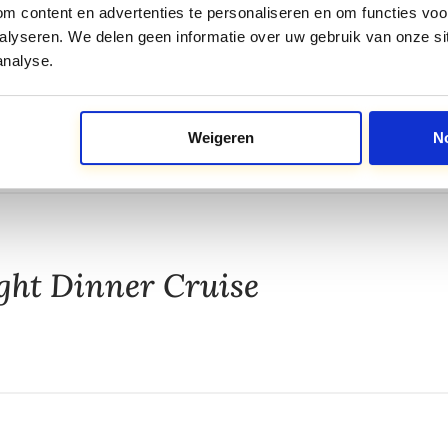
 content en advertenties te personaliseren en om functies voor
alyseren. We delen geen informatie over uw gebruik van onze si
analyse.
ute Ternaaien
Weigeren
N
ght Dinner Cruise