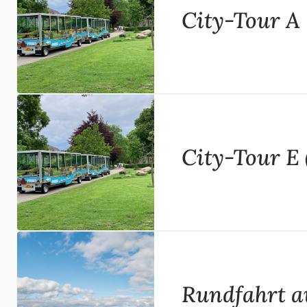
City-Tour A
City-Tour E 
Rundfahrt a