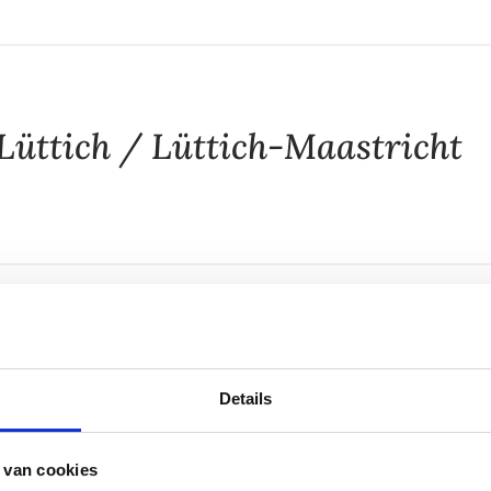
Lüttich / Lüttich-Maastricht
fahrt
Details
 van cookies