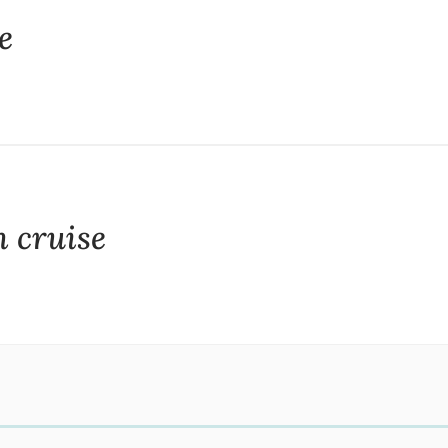
e
 cruise