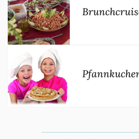
Brunchcruis
Pfannkuchen