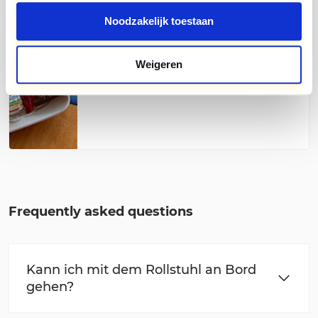
verschiedenen Aufschnittsorten und
Marmelade. Kaffee und Tee werden auf
Noodzakelijk toestaan
Anfrage serviert. Reservierungen
können nur über unsere
Reservierungsabteilung
Weigeren
vorgenommen werden.
Frequently asked questions
Kann ich mit dem Rollstuhl an Bord
gehen?