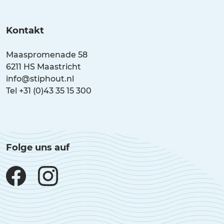
Kontakt
Maaspromenade 58
6211 HS Maastricht
info@stiphout.nl
Tel +31 (0)43 35 15 300
Folge uns auf