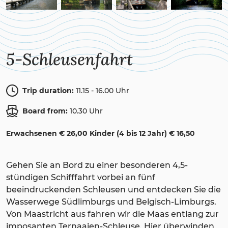
5-Schleusenfahrt
Trip duration:
11.15 - 16.00 Uhr
Board from:
10.30 Uhr
Erwachsenen € 26,00 Kinder (4 bis 12 Jahr) € 16,50
Gehen Sie an Bord zu einer besonderen 4,5-
stündigen Schifffahrt vorbei an fünf
beeindruckenden Schleusen und entdecken Sie die
Wasserwege Südlimburgs und Belgisch-Limburgs.
Von Maastricht aus fahren wir die Maas entlang zur
imposanten Ternaaien-Schleuse. Hier überwinden