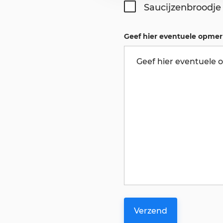
Saucijzenbroodje 
Geef hier eventuele opmer
Verzend