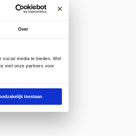
Over
 social media te bieden. Wel
te met onze partners voor
oodzakelijk toestaan