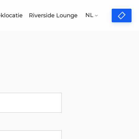
NL
eklocatie
Riverside Lounge