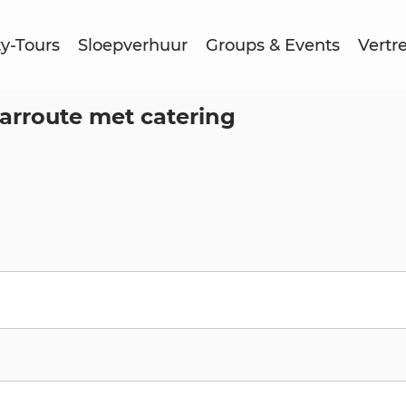
ty-Tours
Sloepverhuur
Groups & Events
Vertr
arroute met catering