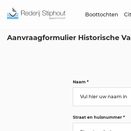
Boottochten
Ci
Aanvraagformulier Historische Va
Naam
*
Straat en huisnummer
*