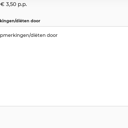
€ 3,50 p.p.
kingen/diëten door